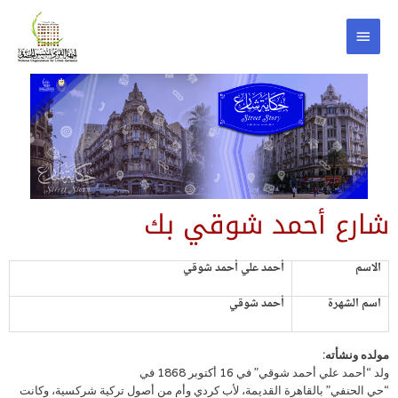
شارع أحمد شوقي بك
الاسم
أحمد علي أحمد شوقي
اسم الشهرة
أحمد شوقي
مولده ونشأته:
ولد “أحمد علي أحمد شوقي” في 16 أكتوبر 1868 في
“حي الحنفي” بالقاهرة القديمة، لأب کردي وأم من أصول ترکية شرکسية، وكانت