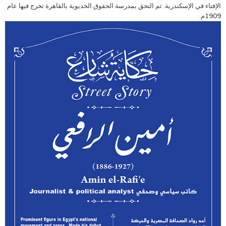
الإفتاء في الإسكندرية. ثم التحق بمدرسة الحقوق الخديوية بالقاهرة تخرج فيها عام
1909م.