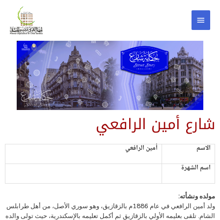
شارع أمين الرافعي
الاسم
أمين الرافعي
اسم الشهرة
مولده ونشأته:
ولد أمين الرافعي في عام 1886م بالزقازيق، وهو سوري الأصل، من أهل طرابلس
الشام. تلقى بعليمه الأولي بالزقازيق ثم أكمل تعليمه بالإسكندرية، حيث تولى والده