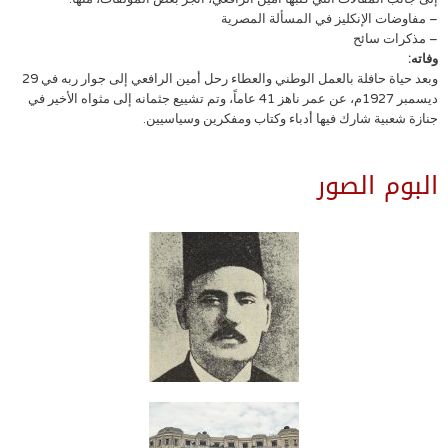
– مفاوضات الإنكليز في المسألة المصرية
– مذكرات سائح
وفاته:
وبعد حياة حافلة بالعمل الوطني والعطاء رحل أمين الرافعي إلى جوار ربه في 29
ديسمبر 1927م، عن عمر ناهز 41 عاماً، وتم تشييع جثمانه إلى مثواه الأخير في
جنازة شعبية شارك فيها أدباء وكتاب ومفكرين وسياسيين.
البوم الصور