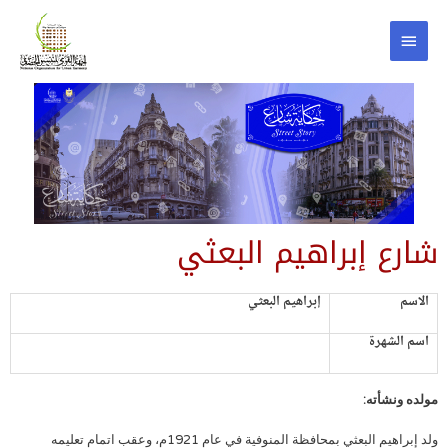
شارع إبراهيم البعثي
الاسم
إبراهيم البعثي
اسم الشهرة
مولده ونشأته:
ولد إبراهيم البعثي بمحافظة المنوفية في عام 1921م، وعقب اتمام تعليمه