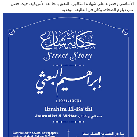
الأساسي وحصوله على شهادة البكالوريا التحق بالجامعة الأمريكية، حيث حصل
على دبلوم الصحافة وكان في الطليعة الوفدية.