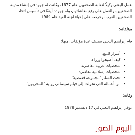
عمل البعثي وكيلًا لنقابة الصحفيين عام 1977، وكانت له جهود في إنشاء مدينة
الصحفيين، والعمل على رفع معاشاتهم، وله جهوده أيضًا في تأسيس اتحاد
الصحفيين العرب، وحرصه على إحياء لجنة القيد عام 1964.
مؤلفاته:
قام إبراهيم البعثي بتصيف عدة مؤلفات، منها:
أسرار للبيع.
كيف أصبحوا وزراء.
شخصيات عربية معاصرة.
شخصيات إسلامية معاصرة.
تحت السلم “مجموعة قصصية”.
من أعماله التي تحولت إلى فيلم سينمائي رواية “المخربون”.
وفاته:
توفي إبراهيم البعثي في 17 ديسمبر 1979.
البوم الصور