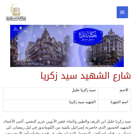
شارع الشهيد سيد زكريا
الاسم
سيد زكريا خليل
اسم الشهرة
الشهيد سيد زكريا
سيد زكريا خليل ابن الريف والطين والماء، فقير الأبوين عزيز النفس، أغنى الأغنياء،
الشهيد الجسور الذي حاصرته إسرائيل بكتيبه من الكوماندوز في ليل رمضان، كي
تتمكن من قتله، إنه الفتى المجهول الذي لم يعلم عن قصة بطولته أحد إلا بعد مضي