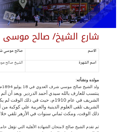
شارع الشيخ/ صالح موسى
الاسم
صالح موسي شر
اسم الشهرة
الشيخ صالح م
مولده ونشأته:
ولد الشيخ صالح موسي شرف العدوي في 18 يوليو 1894م في قرية “بني عدي الوسطى”، مركز منفلوط، محافظة أسيوط.
ينتسب للعارف بالله سيدي أحمد الدردير.
وبعد أن أتم 
الشريف في عام 1910م، حيث في ذلك ال
الشريف تلقى العلوم الدينية والعربية علي كوكبة من أ
ذلك الوقت، ومكث ثماني سنوات في الأزهر تلقي خلاله
ثم تقدم الشيخ صالح لامتحان الشهادة الأهلية التي تؤهل حام