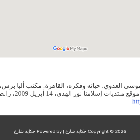
سى العدوي: حياته وفكره، القاهرة: مكتب ألبا برس، 
منا نور الهدى، 14 أبريل 2009، رابط الإتاحة:
ht
Copyright © 2026
حكاية شارع
| Powered by
حكاية شارع