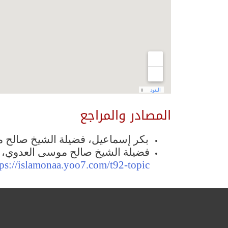
المصادر والمراجع
بكر إسماعيل، فضيلة الشيخ صالح مو
فضيلة الشيخ صالح موسى العدوي، موقع منتديات إسلا
tps://islamonaa.yoo7.com/t92-topic