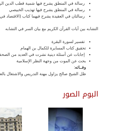
رسالة في المنطق يشرح فيها شمية قطب الدين الر
رسالة في المنطق يشرح فيها تهذيب الخبيصي
رسالتان في العقيدة يشرح فيهما كتاب (الاقتصاد في ال
التشابه بين آيات القرآن الكريم مع بيان السر في التشابه
تفسير لسورة البقرة
تحقيق كتاب المسايرة للكمال بن الهمام
إجابات عن أسئلة دينية نشرت في العديد من الصحف
بحث عن الموت من وجهة النظر الإسلامية
وفــاته:
ظل الشيخ صالح يزاول مهنة التدريس والاشتغال بالعلم والإفادة حتى توفي إلى رحمة ال
البوم الصور