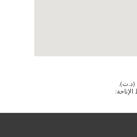
(د.ت).