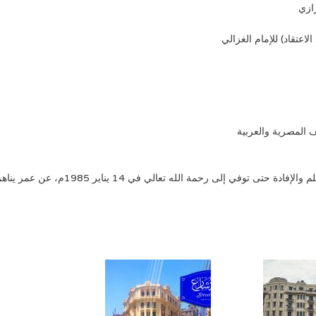
ازي
اعتقاد) للإمام الغزالي
 المصرية والعربية
له تعالي في 14 يناير 1985م، عن عمر يناهز الثانية والتسعين عامًا تقريبًا.