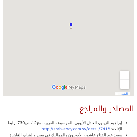
المصادر والمراجع
إبراهيم الزيبق، العادل الأيوبي، الموسوعة العربية، مج12، ص730، رابط
الإتاحة:
http://arab-ency.com.sy/detail/7418
سعيد عبد الفتاح عاشور، الأيوبيون والمماليك في مصر والشام، القاهرة: