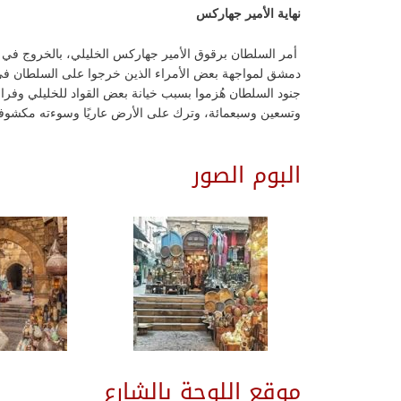
نهاية الأمير جهاركس
جنود السلطان هُزموا بسبب خيانة بعض القواد للخليلي وفرار
وتسعين وسبعمائة، وترك على الأرض عاريًا وسوءته مكشوفة، و
البوم الصور
موقع اللوحة بالشارع