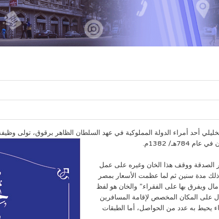
خليلي أحد أمراء الدولة المملوكية في عهد السلطان الظاهر برقوق، تولى وظيفة
7هـ/ 1382م.
ثير الصدقة ووقف هذا الخان وغيره على عمل
ذلك مدة سنين ثم لما عظمت الأسعار بمصر
ل ويفرق بها على الفقراء.” والخان هو لفظ
دل على المكان المخصص لإقامة المسافرين
اء يحيط به عدد من الحواصل، أما الطبقات