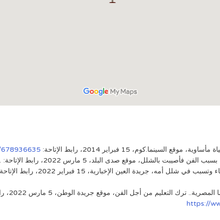
سينما.كوم، 15 فبراير 2014، رابط الإتاحة:
s/678936635/
صدى البلد، 5 مارس 2022، رابط الإتاحة: https://www.elbalad.news/5188721
مه، جريدة العين الإخبارية، 15 فبراير 2022، رابط الإتاحة:
ك التعليم من أجل الفن، موقع جريدة الوطن، 5 مارس 2022، رابط الإتاحة:
https://w