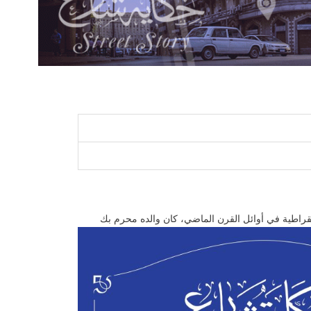
نه الطبقة الأرستقراطية في أوائل القرن الماضي، كان والده محرم بك