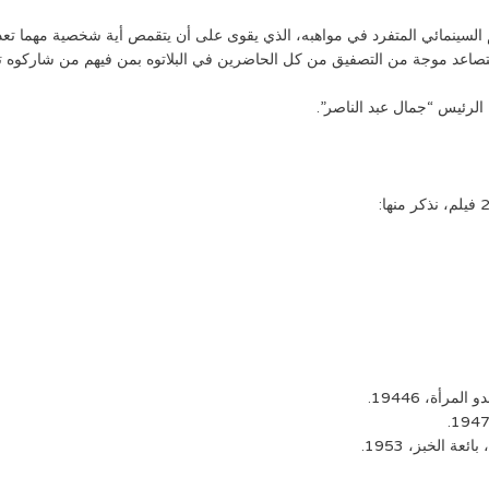
م السينمائي المتفرد في مواهبه، الذي يقوى على أن يتقمص أية شخصية مهما تعددت 
تتصاعد موجة من التصفيق من كل الحاضرين في البلاتوه بمن فيهم من شاركوه ت
رأة، 19446.
 الخبز، 1953.