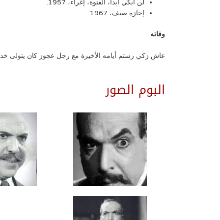
لن أبكي أبدا، الفتوة، إغراء، 1957.
إجازة صيف، 1967.
وفاته
عاش زكي رستم أيامه الأخيرة مع رجل عجوز كان يتولى خدمته ويرعى شؤونه، وكلب كان يحبه ويرا
البوم الصور