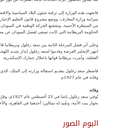
فاتجهت هذه الوزارة إلى ترقية شئون البلاد السياسية والاق
ميزانية وزارة المعارف، ووضع مشروع قانون التعليم الإجبار
من السيطرة الأجنبية، وتشجيع الحركة الوطنية في السودا
الحكومة البريطانية التي كانت تسعى لفصل السودان عن مص
وعلى أثر فشل المرحلة الثانية بين سعد زغلول وبريطانيا قا
انتهز الإنجليز الفرصة وقدموا لسعد زغلول إنذار شديد 
الفعلية، وأمرت بريطانيا قواتها باحتلال جمارك الإسكندرية.
وفاته في عام 1927م.
وفاته:
بجوار بيت الأمة، وشُيد له تمثالين؛ أحدهما في القاهرة، والآ
البوم الصور