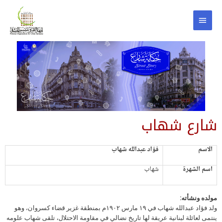
شارع شهاب
الاسم
فؤاد عبدالله شهاب
‏
اسم الشهرة
شهاب
مولده ونشأته:
ولد فؤاد عبدالله شهاب في ١٩ مارس ١٩٠٢م بمنطقة غزير قضاء كسروان، وهو
ينتمى لعائلة لبنانية عريقة لها تاريخ نضالي في مقاومة الاحتلال، تلقى شهاب علومه