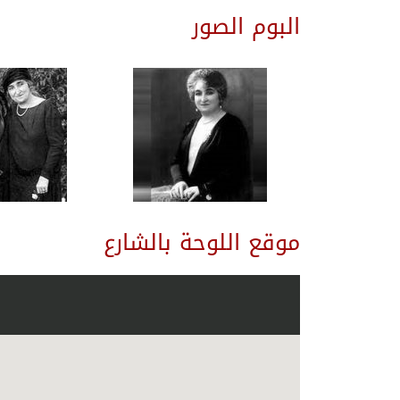
البوم الصور
موقع اللوحة بالشارع