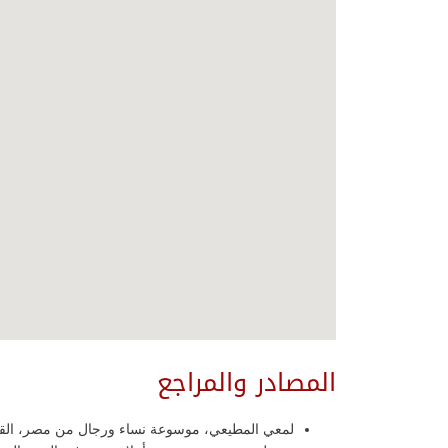
المصادر والمراجع
لمعي المطيعي، موسوعة نساء ورجال من مصر، القاهرة: دار الش