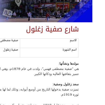
شارع صفية زغلول
الاسم
صفية مصطفى 
اسم الشهرة
صفية زغلول
مولدها ونشأتها:
هي “صفية مص
تتميز بثقافتها العالية وذكائها الكبير.
سعد زغلول وصفية:
تميزت صفية بدخولها التاريخ من أوسع أبوابه، وذلك لما له
ثورة 1919م.