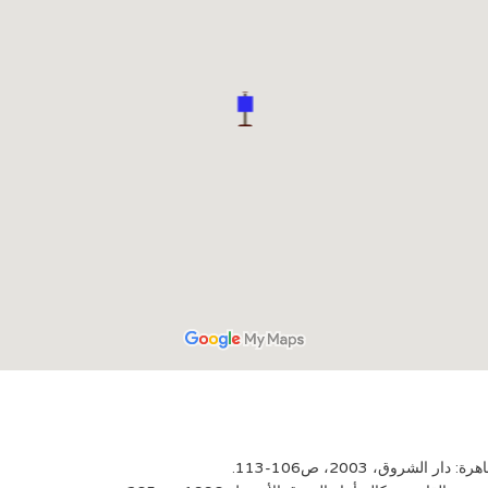
روق، 2003، ص106-113.