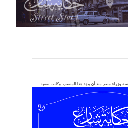
شغلوا منصب رئاسة وزراء مصر منذ أن وجد هذا المنصب. وكانت صفية