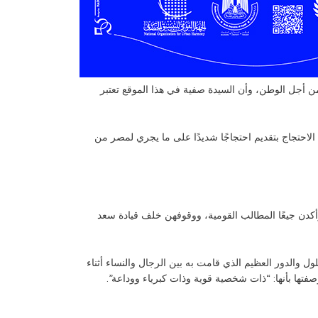
ن أجل الوطن، وأن السيدة صفية في هذا الموقع تعتبر
 هذا الاحتجاج بتقديم احتجاجًا شديدًا على ما يجري لمصر من
، وأكدن جيعًا المطالب القومية، ووقوفهن خلف قيادة سعد
والدور العظيم الذي قامت به بين الرجال والنساء أثناء
تها بأنها: “ذات شخصية قوية وذات كبرياء ووداعة”.