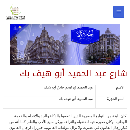
شارع عبد الحميد أبو هيف بك
الاسم
عبد الحميد إبراهيم خليل أبو هيف
اسم الشهرة
عبد الحميد أبو هيف بك
كان نابغة من النوابغ المصرية الذين اتصفوا بالذكاء والجد والإقدام والخدمة
الوطنية، وكان صورة حية للفضيلة والنزاهة وركن منيع للأدب والعلم. كما أنه من
كبار رجال القانون في عصره، ولا تزال مؤلفاته القانونية خير زاد لرجال القانون.