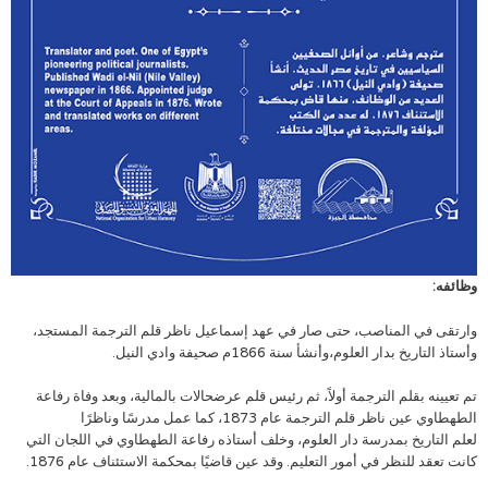
وظائفه:
وارتقى في المناصب، حتى صار في عهد إسماعيل ناظر قلم الترجمة المستجد،
وأستاذ التاريخ بدار العلوم،وأنشأ سنة 1866م صحيفة وادي النيل.
تم تعيينه بقلم الترجمة أولاً، ثم رئيس قلم عرضحالات بالمالية، وبعد وفاة رفاعة
الطهطاوي عين ناظر قلم الترجمة عام 1873، كما عمل مدرسًا وناظرًا
لعلم التاريخ بمدرسة دار العلوم، وخلف أستاذه رفاعة الطهطاوي في اللجان التي
كانت تعقد للنظر في أمور التعليم. وقد عين قاضيًا بمحكمة الاستئناف عام 1876.