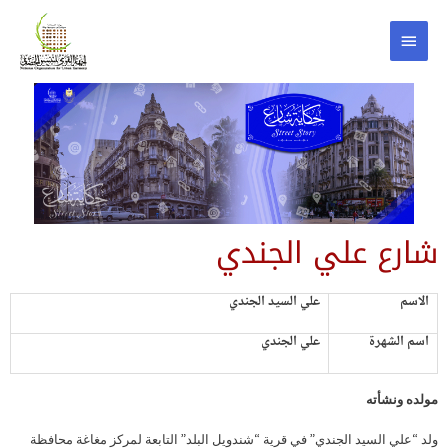
شارع علي الجندي
الاسم
علي السيد الجندي
اسم الشهرة
علي الجندي
مولده ونشأته
ولد “علي السيد الجندي” في قرية “شندويل البلد” التابعة لمركز مغاغة محافظة