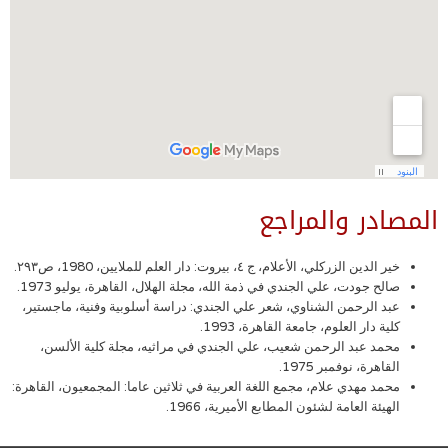
المصادر والمراجع
خير الدين الزركلي، الأعلام، ج ٤، بيروت: دار العلم للملايين، 1980، ص٢٩٣.
صالح جودت، علي الجندي في ذمة الله، مجلة الهلال، القاهرة، يوليو 1973.
عبد الرحمن الشناوي، شعر علي الجندي: دراسة أسلوبية وفنية، ماجستير،
كلية دار العلوم، جامعة القاهرة، 1993.
محمد عبد الرحمن شعيب، علي الجندي في مراثيه، مجلة كلية الألسن،
القاهرة، نوفمبر 1975.
محمد مهدي علام، مجمع اللغة العربية في ثلاثين عاما: المجمعيون، القاهرة:
الهيئة العامة لشئون المطابع الأميرية، 1966.