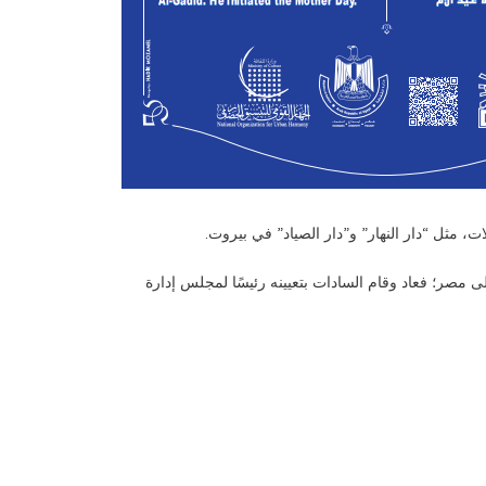
ي أمين العودة إلى مصر؛ فعاد وقام السادات بتعيينه رئيسًا لمجلس إدارة