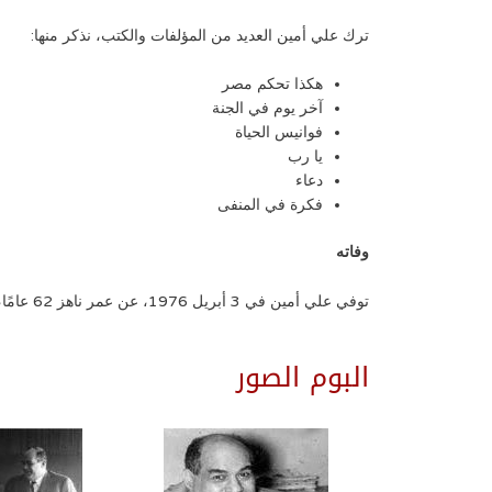
ترك علي أمين العديد من المؤلفات والكتب، نذكر منها:
هكذا تحكم مصر
آخر يوم في الجنة
فوانيس الحياة
يا رب
دعاء
فكرة في المنفى
وفاته
توفي علي أمين في 3 أبريل 1976، عن عمر ناهز 62 عامًا، بعد رحلة ممتدة من العطاء والإنجازات الصحفية والاجتماعية.
البوم الصور