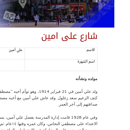
شارع على امين
الاسم
علي أمين
اسم الشهرة
مولده ونشأته
ولد علي أمين في 21 فبراير
كنف الزعيم سعد زغلول. وقد عاش علي أمين مع أخيه مصطف
صداقتهم إلى آخر العمر.
وفي عام 1928 قامت إدارة المدرسة بفصل علي أمي