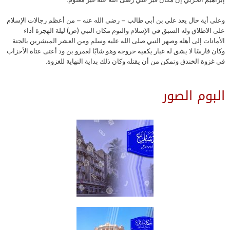
وعلى أية حال يعد علي بن أبي طالب – رضى الله عنه – من أعظم رجالات الإسلام
على الاطلاق وله السبق في الإسلام والنوم مكان النبي (ص) ليلة الهجرة أداء
الأمانات إلى أهله وصهر النبي صلى الله عليه وسلم ومن العشر المبشرين بالجنة
وكان فارسًا لا يشق له غبار يكفيه خروجه وهو شابًا لعمرو بن ود أعتى عتاة الأحزاب
في غزوة الخندق وتمكن من أن يقتله وكان ذلك بداية النهاية للغزوة.
البوم الصور