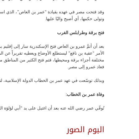
وقد فتحت مصر في عهده بقيادة “عمر بن العاص”، الذي استطاع
وتولى حكمها، أي أصبح واليًا عليها.
فتح برقة وطرابلس الغرب
بعد أن أتمَّ عمرو بن العاص فتح الإسكندرية سار إلى إقليم ب
مختلفة أجزاء برقة ومحيطها، فتم فتح الكثير من المناطق م
فعاد عمرو إلى مصر.
وبذلك توسّعت في عهد عمر بن الخطاب الدولة الإسلامية، 
وفاة عمر بن الخطاب:
تُوفّي عمر رضي الله عنه بعد أن اغتيل على يد “أبي لؤلؤة المجوسي
البوم الصور