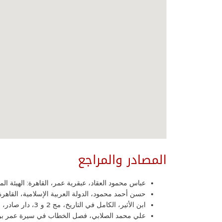
المصادر والمراجع
عباس محمود العقاد، عبقرية عمر، القاهرة: الهيئة المصرية
حسن أحمد محمود، الدولة العربية الإسلامية، القاهرة: دار 
ابن الأثير، الكامل في التاريخ، مج 2 و 3، دار صادر، 19179.
علي محمد الصلابي، فصل الخطاب في سيرة عمر بن الخط