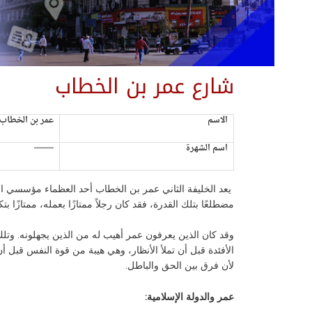
شارع عمر بن الخطاب
الاسم
عمر بن الخطاب
اسم الشهرة
——
يعد الخليفة الثاني عمر بن الخطاب أحد العظماء مؤسسي الدول
مضطلعًا بتلك القدرة، فقد كان رجلاً ممتازًا بعمله، ممتازًا 
وقد كان الذين يعرفون عمر أهيب له من الذين يجهلونه. وتلك
الأفئدة قبل أن تملأ الأنظار، وهي هيبة من قوة النفس قبل 
لأن فرق بين الحق والباطل.
عمر والدولة الإسلامية: