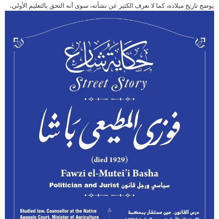
يوضح تاريخ ميلاده، كما لا نعرف الكثير عن نشأته،
سوى أنه التحق بالتعليم الأولي،