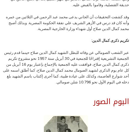
حديقة القنصلية، وقاموا بالقبض عليه.
وقد كشفت التحقيقات أن الجاني يدعى محمد عبد الرحمن في الثلاثين من عمره
وأنه كان قد درس في الأزهر الشريف علي نفقة الحكومة المصرية. وبذلك أصبح
محمد كمال الدين صلاح أول شهداء وزارة الخارجية المصرية.
تكريم ذكرى كمال الدين:
عبر الشعب الصومالي عن وفائه للبطل الشهيد كمال الدين صلاح حينما قدم رئيس
الجمعية التشريعية إقتراحًا للجمعية في 30 أبريل سنة 1957 نحو مشروع تكريم
ذكرى كمال الدين صلاح، فوافقت عليه الجمعية بالإجماع بإعتبار يوم 16 أبريل من
كل عام يوم الذكرى لشهيد الصومال محمد كمال الدين صلاح، كما أطلق اسمه على
أحد شوارع العاصمة، وكذلك على عيادة طبية، كما أجرى إكتتاب باسم الشهيد بلغ
دخله في اليوم الأول نحو 10.796 شلن صومالي.
البوم الصور