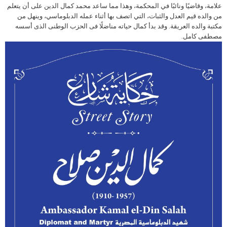
علامة، وقاضيًا ونائبًا في المحكمة، وهذا مما ساعد محمد كمال الدين على أن يتعلم
من والده قيم العدل والثبات، التي اتصف بها أثناء عمله الدبلوماسي، وينهل من
مكتبة والده العريقة. وقد بدأ كمال حياته مناضلًا فى الحزب الوطنى الذى أسسه
مصطفى كامل.