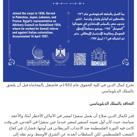
تخرج كمال الدين في كلية الحقوق عام 1932م، فاشتغل بالمحاماة قبل أن يلتحق
بالسلك الدبلوماسي.
التحاقه بالسلك الدبلوماسي:
قدر لكمال الدين صلاح أن يعمل سفيرًا لمصر في الأماكن الأخطر أمنًا، والأعقد
سياسة، حيث كان أول تعيينه كسفير لمصر عندما عين سفيرًا في القدس، في وقت
كانت فيه الثورة الفلسطينة ضد الانتداب البريطاني في أوجها، فشارك في كفاح
الشعب الفلسطيني. لكن السلطات أبعدته عن الشرق الأوسط، وتم نقله إلى