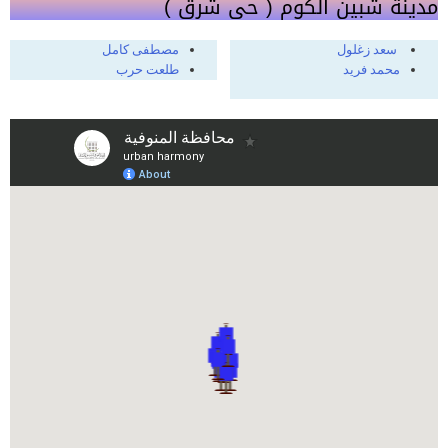
مدينة شبين الكوم ( حى شرق )
سعد زغلول
مصطفى كامل
محمد فريد
طلعت حرب