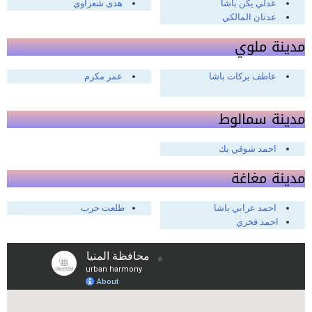
عدلي يكن باشا
هدى شعراوي
عدنان المالكي
مدينة ملوي
عاطف بركات باشا
عمر مكرم
مدينة سمالوط
احمد شوقي بك
مدينة مغاغة
احمد عرابي باشا
طلعت حرب
احمد فخري