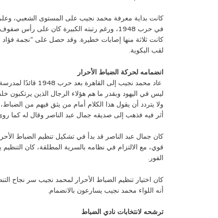
كانت بداية معرفة محمد نجيب على المستوى الشعبي، وعل
في حرب 1948، ورغم رتبته الكبيرة كان على رأس
كانت ثلاثة منها إصابات خطيرة. وقد حصل على “نجمة فؤاد ال
لقب البكوية.
انضمامه لحركة الضباط الأحرار
عاد محمد نجيب إلى القاه
ليس في اليهود وبقدر ما هم هؤلاء الرجال الذين يرتكبون خ
ولا يتردد أن يقول هذا الكلام أمام من يثق فيهم من الضباط
أثر فيه فذهب إلى صديقه جمال عبد الناصر وقال له كما رو
قوي، مع الالتزام في نظامه بالسرية المطلقة، كان التنظيم 
الفور.
كان اختيار تنظيم الضباط الأحرار لمحمد نجيب سر نجاح الت
أنه اللواء محمد نجيب يسارعون بالانضمام.
ترشحه لانتخابات نادي الضباط