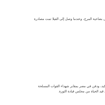
به في 14 نوفمبر 1954، وتحديد إقامته في فيلا زينب الوكيل بضاحية المرج، وعندما وصل إلى الفيلا تمت مصادرة
ضاعفات تليف الكبد، ودفن في مصر بمقابر شهداء القوات المسلحة
يد الحياة من مجلس قيادة الثورة.