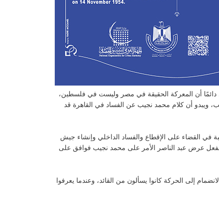
د دائمًا أن المعركة الحقيقة في مصر وليست في فلسطين،
ب، ويبدو أن كلام محمد نجيب عن الفساد في القاهرة قد
سطين في بث حالة من السخط والرغبة في القضاء على الإقطاع والفساد الداخلي وإنشاء جيش
وبالفعل عرض عبد الناصر الأمر على محمد نجيب فوافق على
ضمام إلى الحركة كانوا يسألون من القائد، وعندما يعرفوا