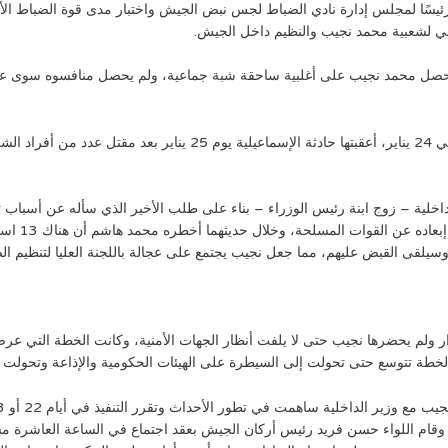
رئيسًا لمجلس إدارة نادي الضباط لجس نبض الجيش واختبار مدى قوة الضباط الأح
ي لشعبية محمد نجيب والنظيم داخل الجيش.
كانت الأجواء في مصر مشتعلة نتيجة حادثة حريق القاهرة في 24 يناير، أ
هاشم وزير الداخلية – زوج ابنة رئيس الوزراء – بناء على طلب الأخير الذي سأله عن
رفض وفضل ا
عليا للضباط الأحرار ولم يحضرها نجيب حتى لا يلفت أنظار الجهات الأمنية، وكانت الخط
الخطة تتوسع حتى تحولت إلى السيطرة على الهيئات الحكومية والإذاعة وتحولت
قام اللواء حسن فريد رئيس أركان الجيش بعقد اجتماع في الساعة العاشرة مسا