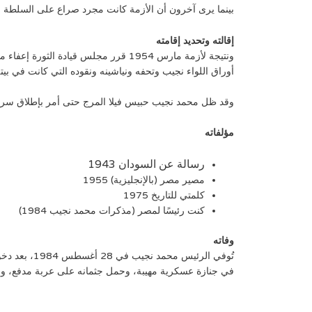
بينما يرى آخرون أن الأزمة كانت مجرد صراع على السلطة ب
إقالته وتحديد إقامته
أوراق اللواء نجيب وتحفه ونياشينه ونقوده التي كانت في بيته.
وقد ظل محمد نجيب حبيس فيلا المرج حتى أمر بإطلاق سراحه ا
مؤلفاته
رسالة عن السودان 1943
مصير مصر (بالإنجليزية) 1955
كلمتي للتاريخ 1975
كنت رئيسًا لمصر (مذكرات محمد نجيب 1984)
وفاته
تُوفي الرئ
في جنازة عسكرية مهيبة، وحمل جثمانه على عربة مدفع، وقد 