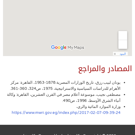
المصادر والمراجع
يونان لبيب رزق، تاريخ الوزارات المصرية 1878-1953، القاهرة: مركز
الأهرام للدراسات السياسية والاستراتيجية، 1975، ص324، 360-361.
مصطفى نجيب، موسوعة أعلام مصر في القرن العشرين، القاهرة: وكالة
أنباء الشرق الأوسط، 1996، ص490.
وزارة الموارد المائية والري،
https://www.mwri.gov.eg/index.php/2017-02-07-09-39-24