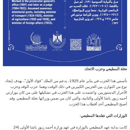
نخلة المطيعي وحزب الاتحاد:
تأسس هذا الحزب في يناير عام 1925، بدعم من الملك “فؤاد الأول”، بهدف إيجاد
نوع من التوازن بين الحزبين الكبيرين في ذلك الوقت وهما: حزب الوفد وحزب
الأحرار الدستوريين. واعتمدت على هذا الحزب في تشكيلها على من كان بوزارتي
أحمد زيور باشا الأولى والثانية، والتي كان من ضمن وزرائها نخلة المطيعي. وقد
أصبح المطيعي أحد أقطاب هذا الحزب.
الوزارات التي تقلدها المطيعي:
كانت بداية عهد المطيعي بالوزارة في عهد وزارة أحمد زيور باشا الأولى (24