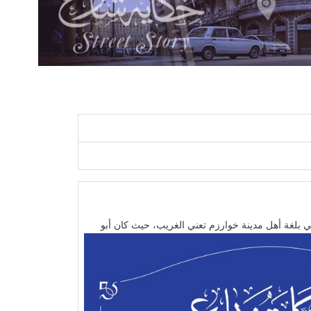
ي بلغة أهل مدينة خوارزم تعني الغريب، حيث كان أبو