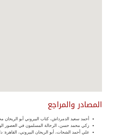
المصادر والمراجع
أحمد سعيد الدمرداش، كتاب البيروني أبو الريحان محم
زكي محمد حسن، الرحالة المسلمون في العصور الوسطى، 
علي أحمد الشحات، أبو الريحان البيروني، القاهرة: دار ال