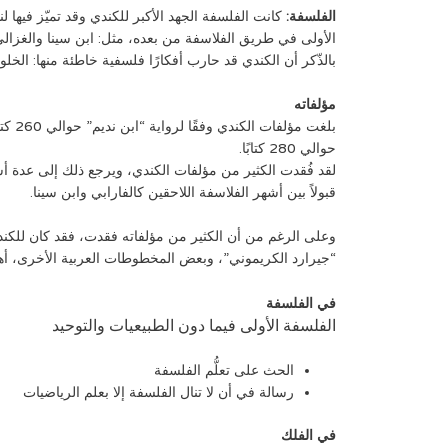
الفلسفة:
كانت الفلسفة الجهد الأكبر للكندي وقد تميّز فيها 
الأولى في طريق الفلاسفة من بعده، مثل: ابن سينا والغزالي و
بالذّكر أن الكندي قد حارب أفكارًا فلسفية خاطئة منها: الخل
مؤلفاته
حوالي 280 كتابًا.
لقد فُقدت الكثير من مؤلفات الكندي، ويرجع ذلك إلى عدة أسبا
قبولاً بين أشهر الفلاسفة اللاحقين كالفارابي وابن سينا.
وعلى الرغم من أن الكثير من مؤلفاته فقدت، فقد كان للكندي
“جيرارد الكريموني”، وبعض المخطوطات العربية الأخرى، أه
في الفلسفة
الفلسفة الأولى فيما دون الطبيعيات والتوحيد
الحث على تعلُّم الفلسفة
رسالة في أن لا تنال الفلسفة إلا بعلم الرياضيات
في الفلك