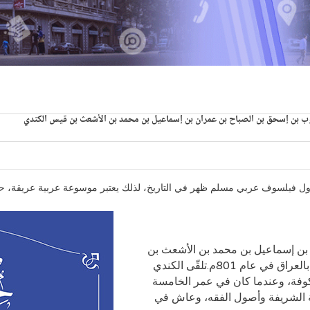
 بن إسحق بن الصباح بن عمران بن إسماعيل بن محمد بن الأشعث بن قيس الكندي
ول فيلسوف عربي مسلم ظهر في التاريخ، لذلك يعتبر موسوعة عربية عريقة، حيث
بن إسماعيل بن محمد بن الأشعث بن
قيس الكندي”، من أبناء قبيلة كندة، ولد في “الكوفة” بالعراق في عام 801م.تلقّى الكندي
لكوفة، وعندما كان في عمر الخامسة
ية الشريفة وأصول الفقه، وعاش في