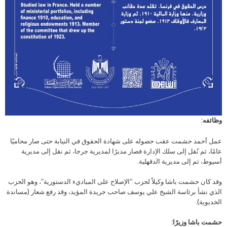
وظائفه:
عمل أحمد حشمت عقب حصوله على شهادة الحقوق في النيابة حتى صار محاميًا
عامًا، ثم نُقل إلى سلك الإدارة فصار مديرًا لمديرية جرجا، ثم نقل إلى مديرية
أسيوط، ثم إلى مديرية الدقهلية.
وقد كان حشمت باشا وكيلاً لحزب “الإصلاح على المباديء الدستورية”، وهو الحزب
الذي نشأ برئاسة الشيخ علي يوسف صاحب جريدة المؤيد، وقد رفع شعار (مساندة
الخديوية).
حشمت باشا وزيرًا: