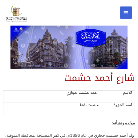
شارع أحمد حشمت
الاسم
أحمد حشمت حجازي
اسم الشهرة
حشمت باشا
مولده ونشأته:
ولد أحمد حشمت حجازي في عام 1858م، في كفر المصيلحة بمحافظة المنوفية،