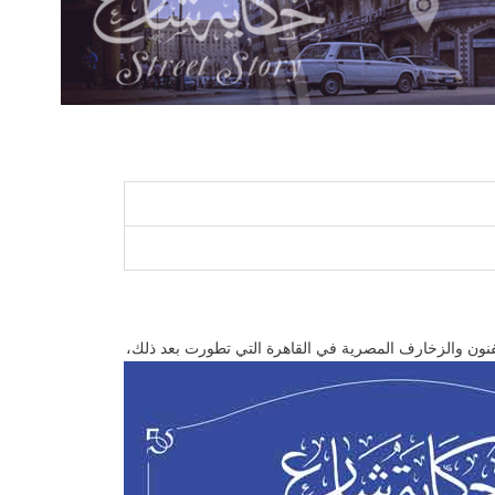
لفنون والزخارف المصرية في القاهرة التي تطورت بعد ذلك،