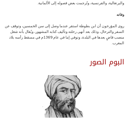
والبرتغالية، والفرنسية، وتُرجمت بعض فصوله إلى الألمانية.
وفاته
روى المؤرخون أن ابن بطوطة استقر عندما وصل إلى سن الخمسين، وتوقف عن
السفر والترحال، وذلك بعد أنهى رحلته وتأليف كتابه المشهور، ويُقال بأنه شغل
منصب قاضٍ بعدها في البلدة، وتوفي إما في عام 1369م في مسقط رأسه بلاد
المغرب.
البوم الصور