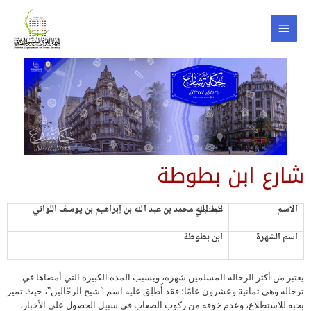
شارع ابن بطوطة
الاسم
عبد الله محمد بن عبد الله بن إبراهيم بن يوسف اللواتي الطنجي
اسم الشهرة
ابن بطوطة
يعتبر من أكثر الرحالة المسلمين شهرة، وبسبب المدة الكبيرة التي أمضاها في
ترحاله وهي ثمانية وعشرون عامًا؛ فقد أُطلِق عليه اسم “شيخ الرحّالين”، حيث تميز
بحبه للاستطلاع، وعدم خوفه من ركوب الصعاب في سبيل الحصول على الأخبار،