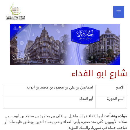
شارع ابو الفداء
الاسم
إسماعيل بن علي بن محمود بن محمد بن أيوب
اسم الشهرة
أبو الفداء
مولده ونشأته:-
أبو الفداء هو إسماعيل بن علي بن محمود بن محمد بن أيوب، من
سلالة الأيوبيين. كُني منذ صغره بأبي الفداء ولقب بعماد الدين. ويطلق عليه ملك أو
صاحب حماة في سوريا، والملك المؤيد.