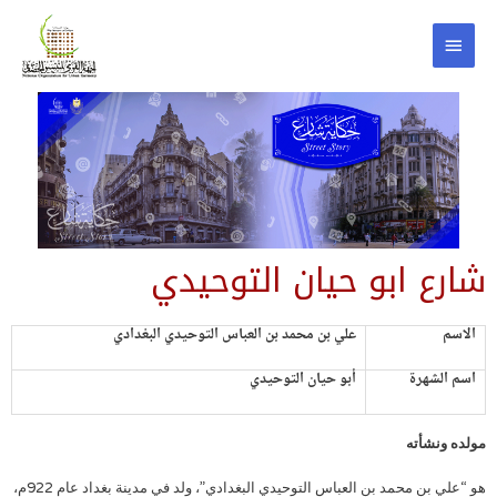
شارع ابو حيان التوحيدي
الاسم
علي بن محمد بن العباس التوحيدي البغدادي
اسم الشهرة
أبو حيان التوحيدي
مولده ونشأته
هو “علي بن محمد بن العباس التوحيدي البغدادي”، ولد في مدينة بغداد عام 922م،