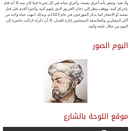
ولا بعيد، وشعر بأنه أحرق نفسه، وأحرق حياته في كل شيء! فما كان منه إلا أنه قام
بإحراق كتبه، ووقف ينظر إلى دخان الحريق الذي يلتهم كتبه. وأخيرًا أقدم على قتل
نفسه أو الانتحار كما يذكر المؤرخون في عام 1023م، وبذلك انتهت حياة واحد من
أكثر المفكرين والفلاسفة المسلمين إثارة للجدل، إلا أن ذكراه لازالت حاضرة إلى
اليوم من خلال علمه وكتبه.
البوم الصور
موقع اللوحة بالشارع