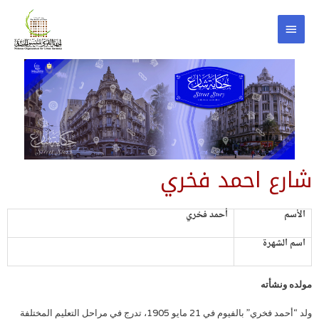
شارع احمد فخري
الأسم
أحمد ‏فخري
اسم الشهرة
مولده ونشأته
ولد “أحمد ‏فخري” بالفيوم في 21 مايو 1905، تدرج في مراحل التعليم المختلفة