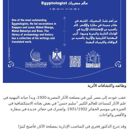
وظائفه واكتشافاته الأثرية
عقب عودته إلى مصر عُين في مصلحة الآثار المصرية 1930، وبدأ حياته المهنية في
علم الآثار كمساعد للعالم الكبير “سليم حسن” في بعض بعثاته ‏الاستكشافية في
الجيزة في موسم الحفائر 1931/1932. واشترك في حفائر عديدة في سقارة
والأقصر والواحات.
وقد تدرج الدكتور فخري في المناصب الإدارية بمصلحة الآثار، فأصبح كبيرًا