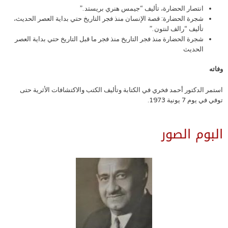
انتصار الحضارة، تأليف “جيمس هنري بريستد .”
شجرة الحضارة: قصة الإنسان منذ فجر التاريخ حتي بداية العصر الحديث،
تأليف “رالف لنتون .”
شجرة الحضارة منذ فجر التاريخ منذ فجر ما قبل التاريخ حتي بداية العصر
الحديث
وفاته
استمر الدكتور أحمد فخري في الكتابة وتأليف الكتب والاكتشافات الأثرية حتى
توفي في يوم 7 يونية 1973.
البوم الصور