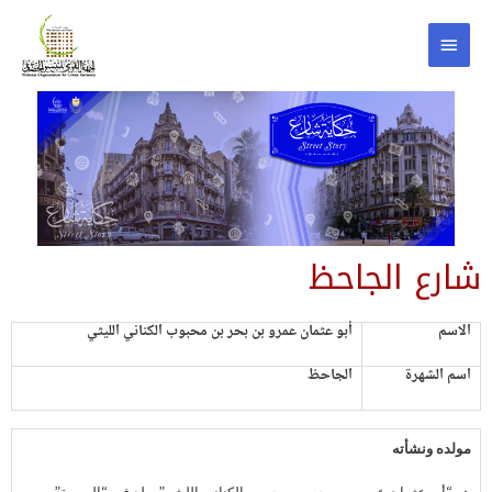
شارع الجاحظ
الاسم
أبو عثمان عمرو بن بحر بن محبوب الكناني الليثي
اسم الشهرة
الجاحظ
مولده ونشأته