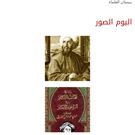
ببستان العلماء.
البوم الصور