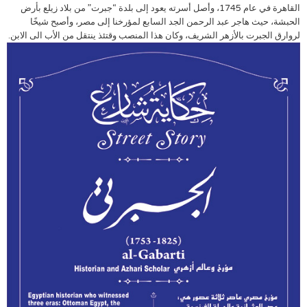
القاهرة في عام 1745، وأصل أسرته يعود إلى بلدة “جبرت” من بلاد زيلع بأرض
الحبشة، حيث هاجر عبد الرحمن الجد السابع لمؤرخنا إلى مصر، وأصبح شيخًا
لروارق الجبرت بالأزهر الشريف، وكان هذا المنصب وقتئذ ينتقل من الأب الى الابن.