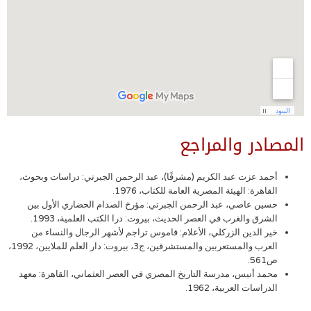
المصادر والمراجع
أحمد عزت عبد الكريم (مشرفًا)، عبد الرحمن الجبرتي: دراسات وبحوث،
القاهرة: الهيئة المصرية العامة للكتاب، 1976.
حسين عاصي، عبد الرحمن الجبرتي: مؤرخ الصدام الحضاري الأول بين
الشرق والغرب في العصر الحديث، بيروت: درا الكتب العلمية، 1993.
خير الدين الزركلي، الأعلام: قاموس تراجم لأشهر الرجال والنساء من
العرب والمستعربين والمستشرقين، ج3، بيروت: دار العلم للملايين، 1992،
ص561.
محمد أنيس، مدرسة التاريخ المصري في العصر العثماني، القاهرة: معهد
الدراسات العربية، 1962.