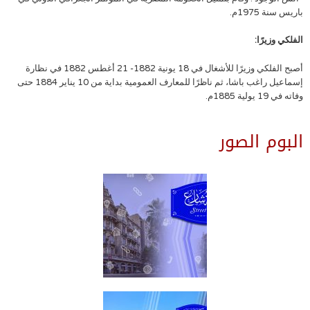
باريس سنة 1975م.
الفلكي وزيرًا:
أصبح الفلكي وزيرًا للأشغال في 18 يونية 1882- 21 أغطس 1882 في نظارة
إسماعيل راغب باشا، ثم ناظرًا للمعارف العمومية بداية من 10 يناير 1884 حتى
وفاته في 19 يولية 1885م.
البوم الصور