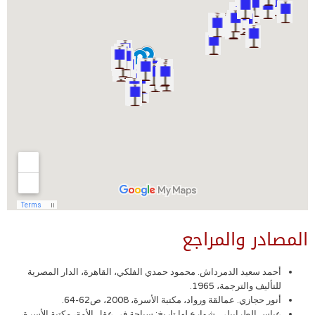
المصادر والمراجع
أحمد سعيد الدمرداش. محمود حمدي الفلكي، القاهرة، الدار المصرية
للتأليف والترجمة، 1965.
أنور حجازي. عمالقة ورواد، مكتبة الأسرة، 2008، ص62-64.
عباس الطرابيلي. شوارع لها تاريخ: سياحة في عقل الأمة، مكتبة الأسرة،