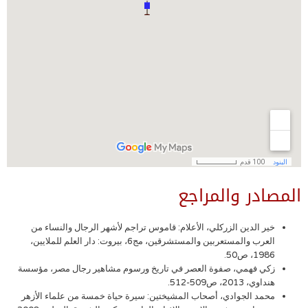
المصادر والمراجع
خير الدين الزركلي، الأعلام: قاموس تراجم لأشهر الرجال والنساء من
العرب والمستعربين والمستشرقين، مج6، بيروت: دار العلم للملايين،
1986، ص50.
زكي فهمي، صفوة العصر في تاريخ ورسوم مشاهير رجال مصر، مؤسسة
هنداوي، 2013، ص509-512.
محمد الجوادي، أصحاب المشيختين: سيرة حياة خمسة من علماء الأزهر