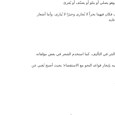
هو يصلي أو يتلو أو يصنّف أو يُقرئ.
ان فيهما بحراً لا يُجارى وحبرًا لا يُبارى، وأما أشعار
اية.
النثر في التأليف، كما استخدم الشعر في بعض مؤلفاته.
 بإيجاز قواعد النحو مع الاستقصاء؛ بحيث أصبح يُغني عن