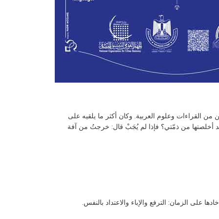
 من القراءات وعلوم العربية. وكان أكثر ما يلقيه على
أخلصتها من ذمّتي؟ فإذا لم يُجَبْ قال: خرجتُ من آفة
ها على الزمان: الترفع والإباء والاعتداد بالنفس.