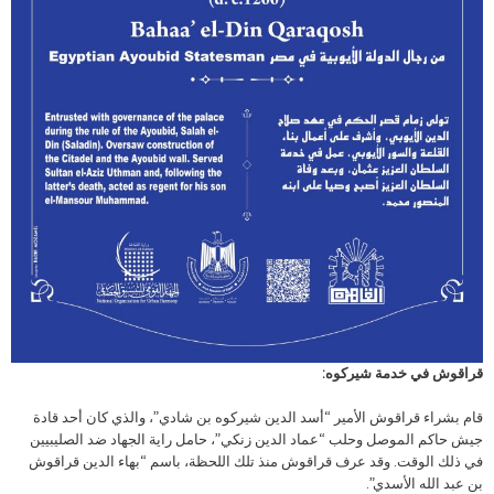
قراقوش في خدمة شيركوه:
قام بشراء قراقوش الأمير “أسد الدين شيركوه بن شادي”، والذي كان أحد قادة
جيش حاكم الموصل وحلب “عماد الدين زنكي”، حامل راية الجهاد ضد الصليبيين
في ذلك الوقت. وقد عرف قراقوش منذ تلك اللحظة، باسم “بهاء الدين قراقوش
بن عبد الله الأسدي”.