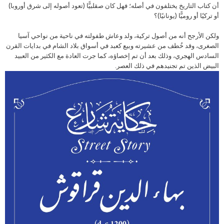
أن كتاب التاريخ يختلفون في أصله؛ فهل كان صقلبيًّا (تعود أصوله إلى شرق أوروبا)
أو تركيًا أو روميًّا (يونانيًا)؟
ولكن الأرجح أنه من أصول تركية، ولد وعاش طفولته في ناحية من نواحي آسيا
الصغرى، وقد خُطف من عشيرته وبيع كعبد في أسواق بلاد الشام في بدايات القرن
السادس الهجري، وذلك بعد أن تم إخصاؤه، كما جرت العادة مع الكثير من العبيد
البيض الذين تم تجنيدهم في ذلك العصر.