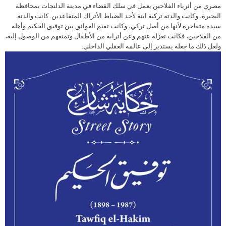
مصري من أثرياء الفلاحين يعمل في سلك القضاء في مدينة الدلنجات بمحافظة
البحيرة، وكانت والدته تركية ابنة لأحد الضباط الأتراك المتقاعدين. كانت والدته
سيدة متفاخرة لأنها من أصل تركي، وكانت تقيم العوائق بين توفيق الحكيم وأهله
من الفلاحين، فكانت تعزله عنهم وعن أترابه من الأطفال وتمنعهم من الوصول إليه،
ولعل ذلك ما جعله يستدير إلى عالمه العقلي الداخلي.