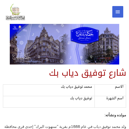
شارع توفيق دياب بك
الاسم
محمد توفيق دياب بك
اسم الشهرة
توفيق دياب بك
مولده ونشأته:
ولد محمد توفيق دياب في عام 1888م بقرية “سنهوت البرك” إحدى قرى محافظة