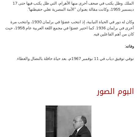
الملك. وظل يكتب في صحف أخرى منها الأهرام، التي ظل يكتب فيها حتى 17
ديسمبر 1955، وكانت مقالة بعنوان “الأمة المصرية تغلي حفيظتها”.
وكان له دور في الحياة النيابية، إذ انتخب عضوًا في برلمان 1930، وانتخب مرة
أخرى في برلمان 1936. كما اختير عضوًا في مجمع اللغة العربية عام 1958، حيث
كان من أهم الفاعلين فيه.
وفاته:
توفي توفيق دياب في 11 نوفمبر 1967م، بعد حياة حافلة بالنضال والعطاء.
البوم الصور