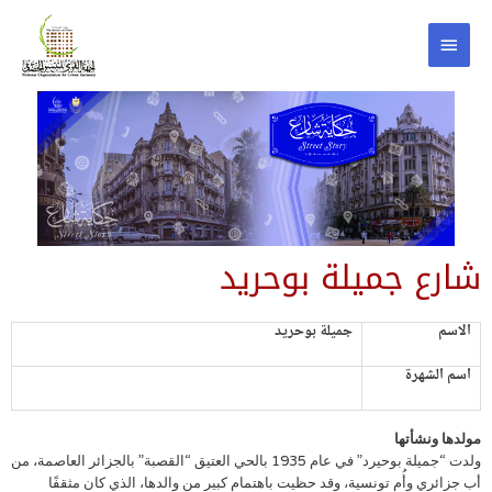
شارع جميلة بوحريد
الاسم
جميلة بوحريد
اسم الشهرة
مولدها ونشأتها
ولدت “جميلة بوحيرد” في عام 1935 بالحي العتيق “القصبة” بالجزائر العاصمة، من
أب جزائري وأُم تونسية، وقد حظيت باهتمام كبير من والدها، الذي كان مثقفًا