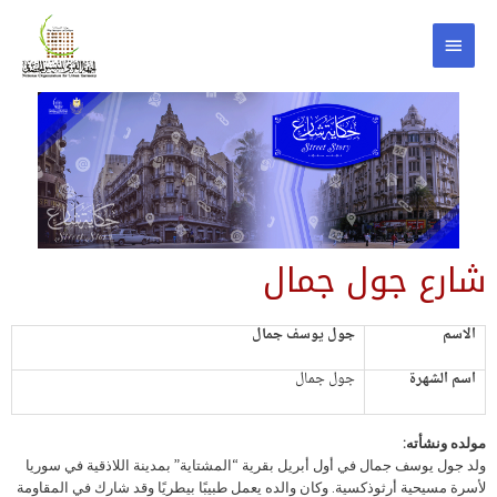
شارع جول جمال
الاسم
جول يوسف جمال
اسم الشهرة
جول جمال
مولده ونشأته:
ولد جول يوسف جمال في أول أبريل بقرية “المشتاية” بمدينة اللاذقية في سوريا
لأسرة مسيحية أرثوذكسية. وكان والده يعمل طبيبًا بيطريًا وقد شارك في المقاومة