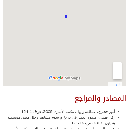
المصادر والمراجع
أنور حجازي، عمالقة ورواد، مكتبة الأسرة، 2008، ص119-124.
زكي فهمي، صفوة العصر في تاريخ ورسوم مشاهير رجال مصر، مؤسسة
هنداوي، 2013، ص167-171.