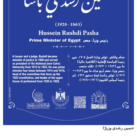
حسين رشدي وزيرًا: