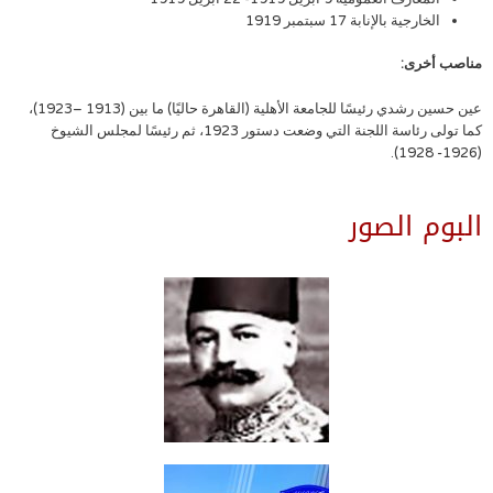
الخارجية بالإنابة 17 سبتمبر 1919
مناصب أخرى:
عين حسين رشدي رئيسًا للجامعة الأهلية (القاهرة حاليًا) ما بين (1913 –1923)،
كما تولى رئاسة اللجنة التي وضعت دستور 1923، ثم رئيسًا لمجلس الشيوخ
(1926- 1928).
البوم الصور