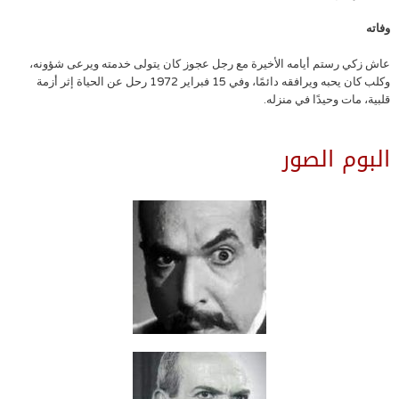
وفاته
عاش زكي رستم أيامه الأخيرة مع رجل عجوز كان يتولى خدمته ويرعى شؤونه،
وكلب كان يحبه ويرافقه دائمًا، وفي 15 فبراير 1972 رحل عن الحياة إثر أزمة
قلبية، مات وحيدًا في منزله.
البوم الصور