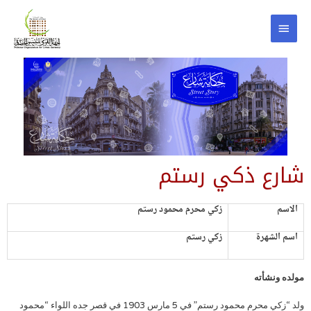
شارع ذكي رستم
الاسم
زكي محرم محمود رستم
اسم الشهرة
زكي رستم
مولده ونشأته
ولد “زكي محرم محمود رستم” في 5 مارس 1903 في قصر جده اللواء “محمود