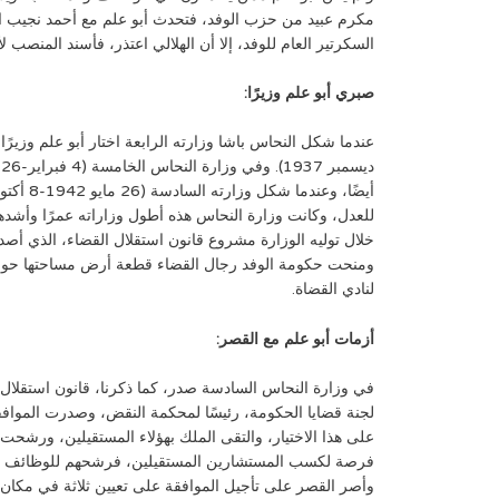
مكرم عبيد من حزب الوفد، فتحدث أبو علم مع أحمد نجيب ال
السكرتير العام للوفد، إلا أن الهلالي اعتذر، فأسند المنصب لأ
صبري أبو علم وزيرًا:
للعدل، وكانت وزارة النحاس هذه أطول وزاراته عمرًا وأشده
ومنحت حكومة الوفد رجال القضاء قطعة أرض مساحتها حوال
لنادي القضاة.
أزمات أبو علم مع القصر:
في وزارة النحاس السادسة صدر، كما ذكرنا، قانون استقلال 
على هذا الاختيار، والتقى الملك بهؤلاء المستقيلين، ورشحت 
وأصر القصر على تأجيل الموافقة على تعيين ثلاثة في مكان