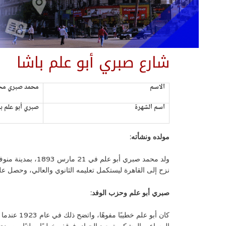
شارع صبري أبو علم باشا
الاسم
محمد صبري محم
اسم الشهرة
صبري أبو علم ب
مولده ونشأته:
ولد محمد صبري أ
نزح إلى القاهرة ليستكمل تعليمه الثانوي والعالي، وحصل على شهادة الحقوق في عام 
صبري أبو علم وحزب الوفد:
كان أبو علم خط