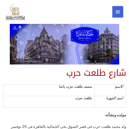
شارع طلعت حرب
الاسم
محمد طلعت حرب باشا
اسم الشهرة
طلعت حرب
مولده ونشأته:
ولد محمد طلعت حرب فى قصر الشوق بحى الجمالية بالقاهرة فى 25 نوفمبر