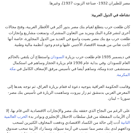
مصر للطيران 1932- صناعة الزيوت 1937)، وغيرها.
نشاطه في الدول العربية:
كان طلعت حرب يتطلع لقيام بنك مصر بدور أكبر في الأقطار العربية، وفتح مجالات
أخرى لنشر فكرة البنك ومزيد من التعاون المشترك، وتمتعت مشاريع وإنجازات
طلعت حرب مع بنك مصر بصيت واسع في العديد من الدول المجاورة، خاصة أنها
كانت تعاني من هيمنة الاقتصاد الأجنبي عليها وعدم وجود أنظمة مالية وطنية.
في ديسمبر 1935 قام طلعت حرب بزيارة
السودان
واستطاع أن يلتقي بالحاكم
العام للسودان. وفي بداية عام 1936 قام بزيارة الحجاز وساهم في استكمال
مستشفى جدة ومكة، وساهم أيضا في تأسيس مرفق الإسعاف الكامل في
مكة
المكرمة
.
وقامت الحكومة العراقية بتوجيه دعوة له فقام بزيارة العراق، ثم توجه بعدها إلى
المعرض العربي بدمشق ثم زار بيروت، وساهمت الزيارة في تأسيس بنك مصر-
سوريا – لبنان.
على الرغم من النجاح الذي حققه بنك مصر والإنجازات الاقتصادية التي قام بها، إلا
أن الأزمات المفتعلة من قبل سلطات الاحتلال الإنجليزي وبوادر بدء
الحرب العالمية
الثانية
أدت إلى حالة من الكساد الاقتصادي ودفعت المخاوف الكثيرين لسحب
ودائعهم لدى بنك مصر مما تسبب في أزمة سيولة، ومما زاد الأزمة سحب صندوق