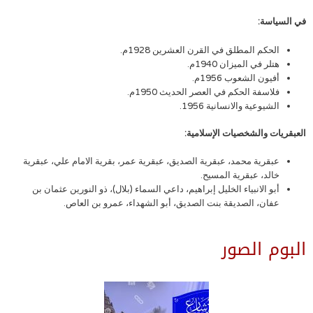
في السياسة:
الحكم المطلق في القرن العشرين 1928م.
هتلر في الميزان 1940م.
أفيون الشعوب 1956م.
فلاسفة الحكم في العصر الحديث 1950م.
الشيوعية والانسانية 1956.
العبقريات والشخصيات الإسلامية:
عبقرية محمد، عبقرية الصديق، عبقرية عمر، بقرية الامام علي، عبقرية
خالد، عبقرية المسيح.
أبو الانبياء الخليل إبراهيم، داعي السماء (بلال)، ذو النورين عثمان بن
عفان، الصديقة بنت الصديق، أبو الشهداء، عمرو بن العاص.
البوم الصور