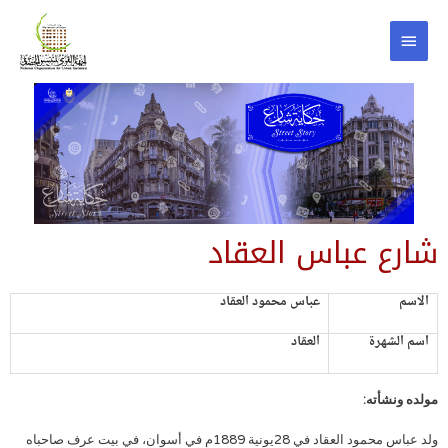
شارع عباس العقاد
الاسم
عباس محمود العقاد
اسم الشهرة
العقاد
مولده ونشأته:
ولد عباس محمود العقاد في 28يونية 1889م في أسوان، في بيت عرف صاحباه