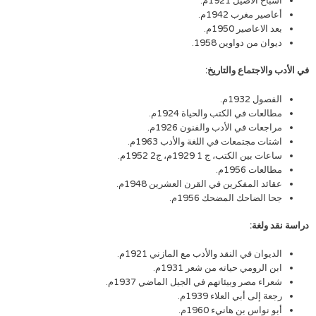
أشباح الأصيل 1921م.
أعاصير مغرب 1942م.
بعد الاعاصير 1950م.
ديوان من دواوين 1958.
في الأدب والاجتماع والتاريخ:
الفصول 1932م.
مطالعات في الكتب والحياة 1924م.
مراجعات في الأدب والفنون 1926م.
اشتات مجتمعات في اللغة والأدب 1963م.
ساعات بين الكتب، ج 1 1929م، ج2 1952م.
مطالعات 1956م.
عقائد المفكرين في القرن العشرين 1948م.
جحا الضاحك المضحك 1956م.
دراسة نقد ولغة:
الديوان في النقد والأدب مع المازني 1921م.
ابن الرومي حياته من شعر 1931م.
شعراء مصر وبيئاتهم في الجيل الماضي 1937م.
رجعة إلى أبي العلاء 1939م.
أبو نواس بن هانيء 1960م.