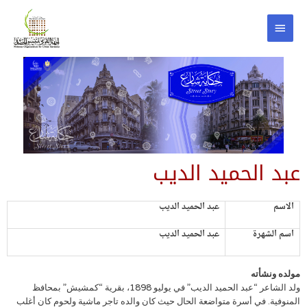
عبد الحميد الديب
الاسم
عبد الحميد الديب
اسم الشهرة
عبد الحميد الديب
مولده ونشأته
ولد الشاعر “عبد الحميد الديب” في يوليو 1898، بقرية “كمشيش” بمحافظ
المنوفية.
في أسرة متواضعة الحال حيث كان والده تاجر ماشية ولحوم كان أغلب