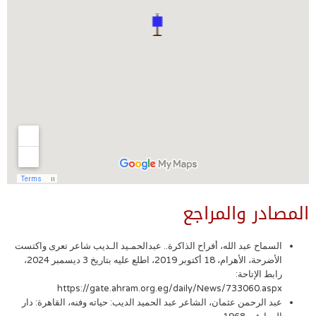
المصادر والمراجع
السماح عبد الله، أفراح الذاكرة.. عبدالحمـيد الـديب شاعر تعرى واكتست
الأضرحة، الأهرام، 18 أكتوبر 2019، اطلع عليه بتاريخ 3 ديسمبر 2024،
رابط الإتاحة:
https://gate.ahram.org.eg/daily/News/733060.aspx
عبد الرحمن عثمان، الشاعر عبد الحميد الديب: حياته وفنه، القاهرة: دار