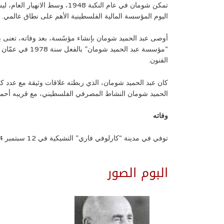
تمكن شومان في عام النكبة 48
اليوم المؤسسة المالية الفلسطينية الأهم على نطاق عالمي.
أوصى عبد الحميد شومان بإنشاء مؤسًسة، بعد وفاته، تعنى بال
“مؤسسة عبد الح
الفنون.
كان عبد الحميد شومان، الذي ربطته علاقات وثيقة مع عدد كبير 
الحميد شومان النشاط المصرفي الفلسطيني، مع قريبه أحمد حل
وفاته
توفي في مدينة “كارلوفي فاري” التشيكية في 12 سبتمبر 1974، ونقل جثمانه إلى القدس حيث دفن بجوار المسجد الاقصى.
البوم الصور