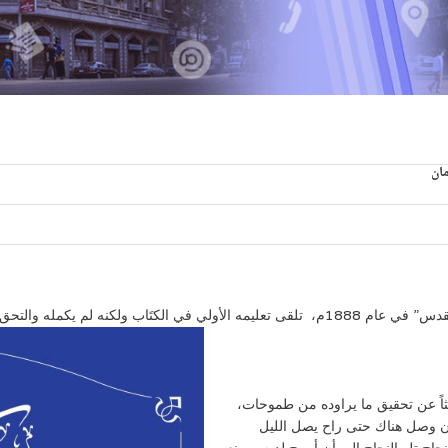
ان
والتحق بالعمل في محاجر القرية.
ثاً عن تحقيق ما يراوده من طموحات،
ايات المتحدة الأمريكية بحراً عام 1911. وما إن وصل هناك حتى راح يصل الليل