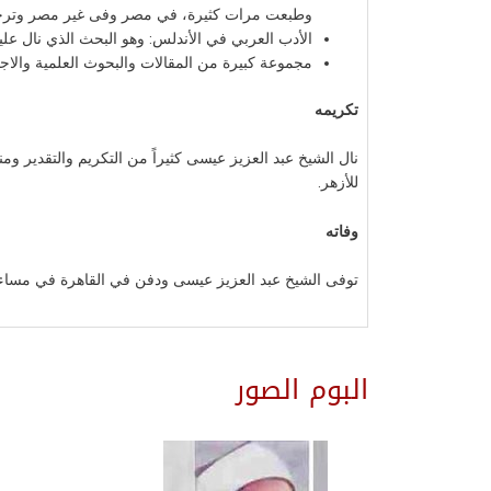
وطبعت مرات كثيرة، في مصر وفى غير مصر وترجمت إل
الأدب العربي في الأندلس: وهو البحث الذي نال عليه
مجموعة كبيرة من المقالات والبحوث العلمية والاجتماعي
تكريمه
للأزهر.
وفاته
توفى الشيخ عبد العزيز عيسى ودفن في القاهرة في مساء الأربعاء المواف
البوم الصور