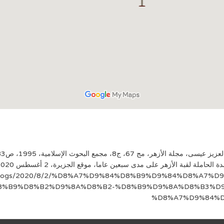
، ج8، مجمع البحوث الإسلامية، 1995، ص1083-1086.
et/blogs/2020/8/2/%D8%A7%D9%84%D8%B9%D9%84%D8%A7
8%B9%D8%B2%D9%8A%D8%B2-%D8%B9%D9%8A%D8%B3%D9
%D8%A7%D9%84%