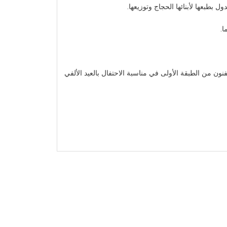
طبعها لأبنائها الحجاج وتوزيعها.
وسام الجمهورية من الطبقة الأولى في عام 1984، كما منح وسام العلوم والفنون من الطبقة الأولى في مناسبة الاحتفال بالعيد الألفي