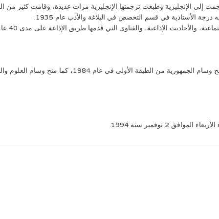
ى الإنجليزية وطبعت ترجمتها الإنجليزية مرات عديدة، وقامت كثير من الدول ب
 درجة الأستاذية في قسم التخصص في البلاغة والأدب عام 1935.
ة، والأحاديث الإذاعية، والفتاوى التي قدمها طريق الإذاعة على مدى 40 عاما.
نال الشيخ عبد العزيز عيسى كثيراً من التكريم والتقدير ومنح 
ق 2 نوفمبر سنة 1994.