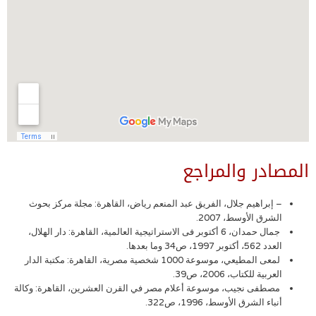
المصادر والمراجع
– إبراهيم جلال، الفريق عبد المنعم رياض، القاهرة: مجلة مركز بحوث
الشرق الأوسط، 2007.
جمال حمدان، 6 أكتوبر فى الاستراتيجية العالمية، القاهرة: دار الهلال،
العدد 562، أكتوبر 1997، ص34 وما بعدها.
لمعى المطيعي، موسوعة 1000 شخصية مصرية، القاهرة: مكتبة الدار
العربية للكتاب، 2006، ص39.
مصطفى نجيب، موسوعة أعلام مصر في القرن العشرين، القاهرة: وكالة
أنباء الشرق الأوسط، 1996، ص322.